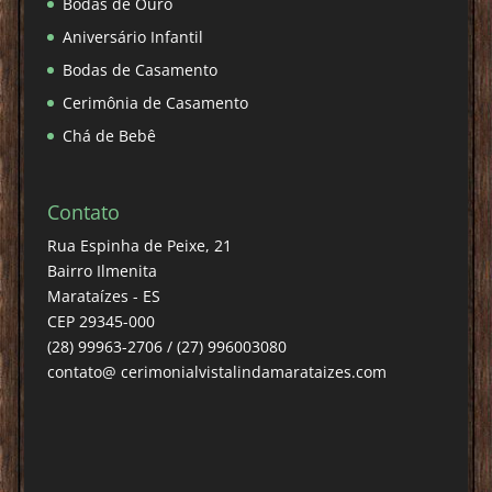
Bodas de Ouro
Aniversário Infantil
Bodas de Casamento
Cerimônia de Casamento
Chá de Bebê
Contato
Rua Espinha de Peixe, 21
Bairro Ilmenita
Marataízes - ES
CEP 29345-000
(28) 99963-2706 / (27) 996003080
contato@ cerimonialvistalindamarataizes.com