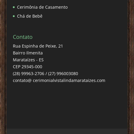
Cerimônia de Casamento
Chá de Bebê
Contato
Rua Espinha de Peixe, 21
Bairro Ilmenita
Marataízes - ES
CEP 29345-000
(28) 99963-2706 / (27) 996003080
contato@ cerimonialvistalindamarataizes.com