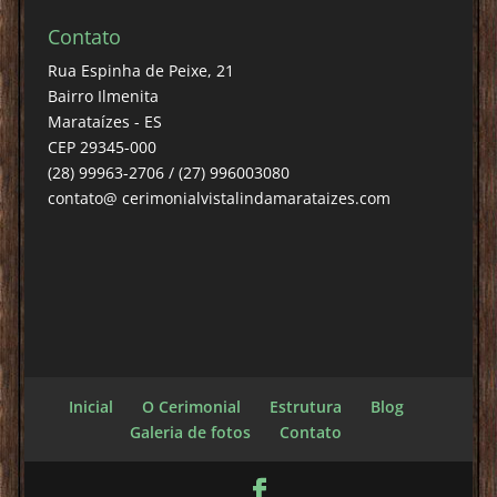
Contato
Rua Espinha de Peixe, 21
Bairro Ilmenita
Marataízes - ES
CEP 29345-000
(28) 99963-2706 / (27) 996003080
contato@ cerimonialvistalindamarataizes.com
Inicial
O Cerimonial
Estrutura
Blog
Galeria de fotos
Contato