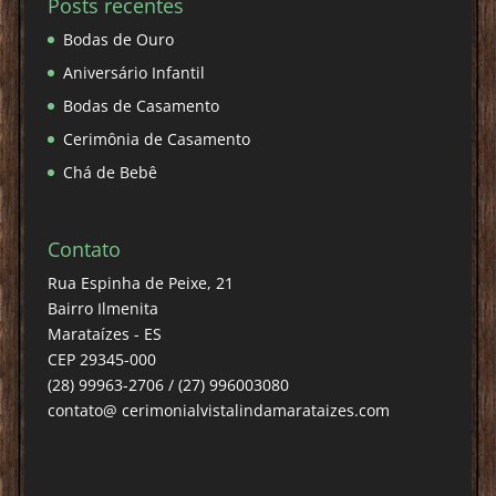
Posts recentes
Bodas de Ouro
Aniversário Infantil
Bodas de Casamento
Cerimônia de Casamento
Chá de Bebê
Contato
Rua Espinha de Peixe, 21
Bairro Ilmenita
Marataízes - ES
CEP 29345-000
(28) 99963-2706 / (27) 996003080
contato@ cerimonialvistalindamarataizes.com