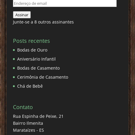
Endereço
de
Assinar
email
Junte-se a 8 outros assinantes
Posts recentes
Bodas de Ouro
Aniversário Infantil
Bodas de Casamento
Cerimônia de Casamento
Chá de Bebê
Contato
Rua Espinha de Peixe, 21
Bairro Ilmenita
Marataízes - ES