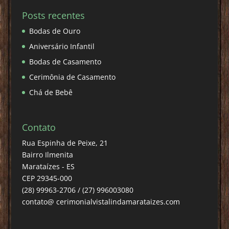
Posts recentes
Bodas de Ouro
Aniversário Infantil
Bodas de Casamento
Cerimônia de Casamento
Chá de Bebê
Contato
Rua Espinha de Peixe, 21
Bairro Ilmenita
Marataízes - ES
CEP 29345-000
(28) 99963-2706 / (27) 996003080
contato@ cerimonialvistalindamarataizes.com