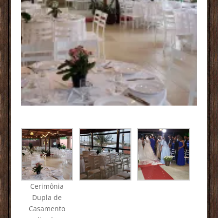
Cerimônia
Dupla de
Casamento