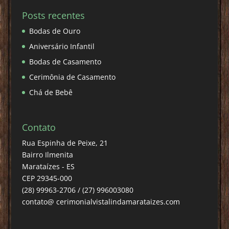
Posts recentes
Bodas de Ouro
Aniversário Infantil
Bodas de Casamento
Cerimônia de Casamento
Chá de Bebê
Contato
Rua Espinha de Peixe, 21
Bairro Ilmenita
Marataízes - ES
CEP 29345-000
(28) 99963-2706 / (27) 996003080
contato@ cerimonialvistalindamarataizes.com