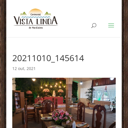
20211010_145614
12 out, 2021