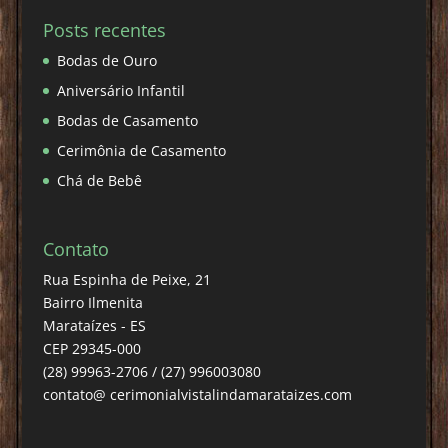
Posts recentes
Bodas de Ouro
Aniversário Infantil
Bodas de Casamento
Cerimônia de Casamento
Chá de Bebê
Contato
Rua Espinha de Peixe, 21
Bairro Ilmenita
Marataízes - ES
CEP 29345-000
(28) 99963-2706 / (27) 996003080
contato@ cerimonialvistalindamarataizes.com