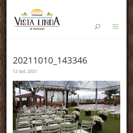
20211010_143346
12 out, 2021