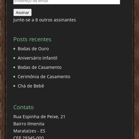
Endereço
de
Assinar
email
Junte-se a 8 outros assinantes
Posts recentes
Bodas de Ouro
Aniversário Infantil
Bodas de Casamento
Cerimônia de Casamento
Chá de Bebê
Contato
Rua Espinha de Peixe, 21
Bairro Ilmenita
Marataízes - ES
CEP 29345-000