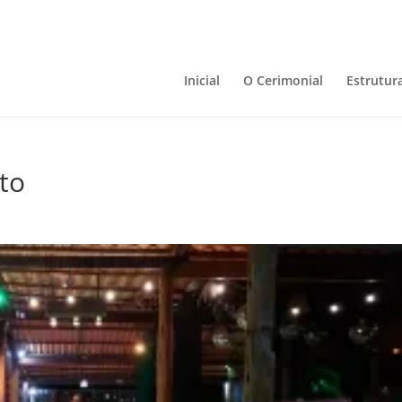
Inicial
O Cerimonial
Estrutur
to