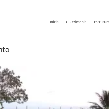
Inicial
O Cerimonial
Estrutur
nto