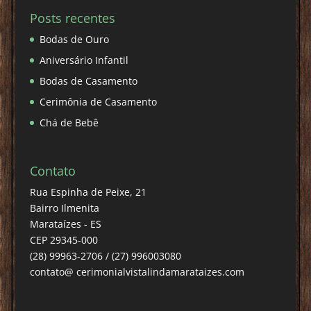
Posts recentes
Bodas de Ouro
Aniversário Infantil
Bodas de Casamento
Cerimônia de Casamento
Chá de Bebê
Contato
Rua Espinha de Peixe, 21
Bairro Ilmenita
Marataízes - ES
CEP 29345-000
(28) 99963-2706 / (27) 996003080
contato@ cerimonialvistalindamarataizes.com