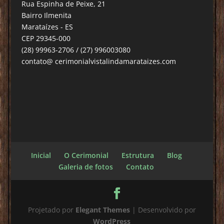
Rua Espinha de Peixe, 21
Bairro Ilmenita
Marataízes - ES
CEP 29345-000
(28) 99963-2706 / (27) 996003080
contato@ cerimonialvistalindamarataizes.com
Inicial
O Cerimonial
Estrutura
Blog
Galeria de fotos
Contato
Projetado por
Elegant Themes
| Desenvolvido por
WordPress