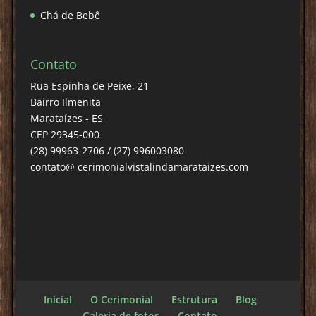
Chá de Bebê
Contato
Rua Espinha de Peixe, 21
Bairro Ilmenita
Marataízes - ES
CEP 29345-000
(28) 99963-2706 / (27) 996003080
contato@ cerimonialvistalindamarataizes.com
Inicial
O Cerimonial
Estrutura
Blog
Galeria de fotos
Contato