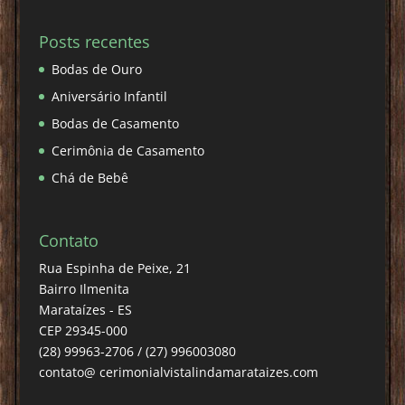
Posts recentes
Bodas de Ouro
Aniversário Infantil
Bodas de Casamento
Cerimônia de Casamento
Chá de Bebê
Contato
Rua Espinha de Peixe, 21
Bairro Ilmenita
Marataízes - ES
CEP 29345-000
(28) 99963-2706 / (27) 996003080
contato@ cerimonialvistalindamarataizes.com