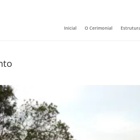
Inicial
O Cerimonial
Estrutur
nto