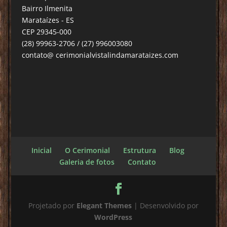
Bairro Ilmenita
Marataízes - ES
CEP 29345-000
(28) 99963-2706 / (27) 996003080
contato@ cerimonialvistalindamarataizes.com
Inicial
O Cerimonial
Estrutura
Blog
Galeria de fotos
Contato
Projetado por
Elegant Themes
| Desenvolvido por
WordPress