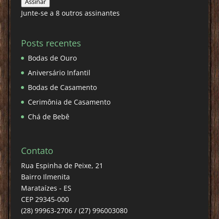
Assinar
email
Junte-se a 8 outros assinantes
Posts recentes
Bodas de Ouro
Aniversário Infantil
Bodas de Casamento
Cerimônia de Casamento
Chá de Bebê
Contato
Rua Espinha de Peixe, 21
Bairro Ilmenita
Marataízes - ES
CEP 29345-000
(28) 99963-2706 / (27) 996003080