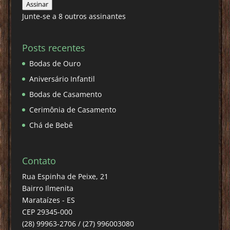
Assinar
email
Junte-se a 8 outros assinantes
Posts recentes
Bodas de Ouro
Aniversário Infantil
Bodas de Casamento
Cerimônia de Casamento
Chá de Bebê
Contato
Rua Espinha de Peixe, 21
Bairro Ilmenita
Marataízes - ES
CEP 29345-000
(28) 99963-2706 / (27) 996003080