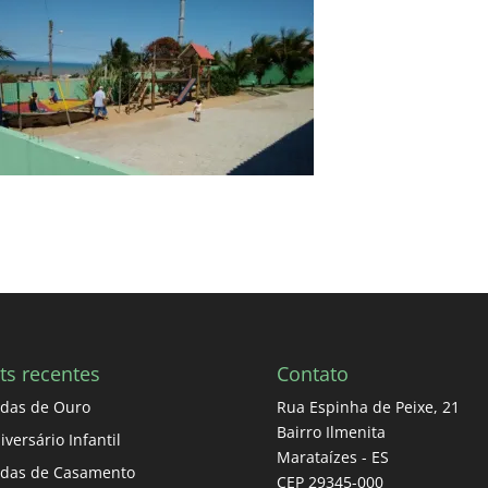
ts recentes
Contato
das de Ouro
Rua Espinha de Peixe, 21
Bairro Ilmenita
iversário Infantil
Marataízes - ES
das de Casamento
CEP 29345-000