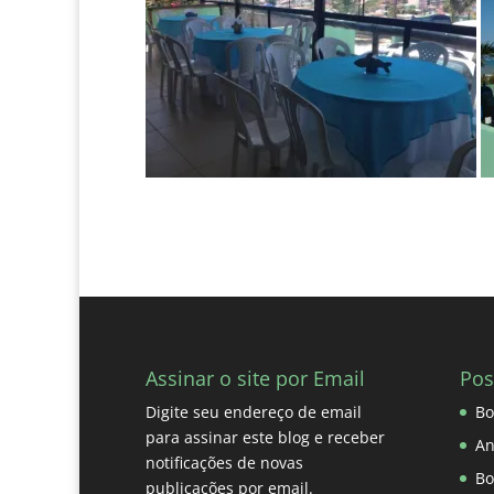
Assinar o site por Email
Pos
Digite seu endereço de email
Bo
para assinar este blog e receber
An
notificações de novas
Bo
publicações por email.