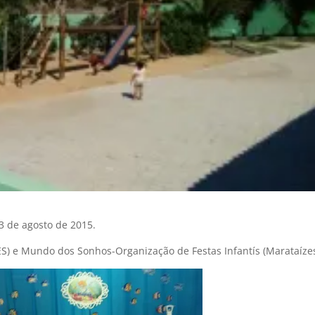
23 de agosto de 2015.
ES) e Mundo dos Sonhos-Organização de Festas Infantís (Marataízes