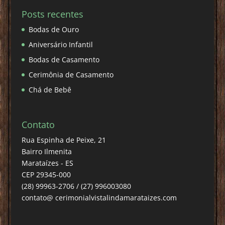
Posts recentes
Bodas de Ouro
Aniversário Infantil
Bodas de Casamento
Cerimônia de Casamento
Chá de Bebê
Contato
Rua Espinha de Peixe, 21
Bairro Ilmenita
Marataízes - ES
CEP 29345-000
(28) 99963-2706 / (27) 996003080
contato@ cerimonialvistalindamarataizes.com